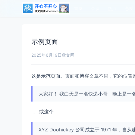
首页
杂谈
热点
恋爱
示例页面
2025年6月19日
欣文网
这是示范页面。页面和博客文章不同，它的位置
大家好！ 我白天是一名快递小哥，晚上是一
……或这个：
XYZ Doohickey 公司成立于 1971