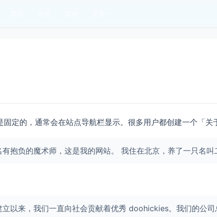
笔记
创意
软件
更多
是固定的，通常会在站点导航栏显示。很多用户都创建一个「关
名有抱负的魔术师，这是我的网站。 我住在北京，养了一只名叫
 年，自从建立以来，我们一直向社会贡献着优秀 doohickies。