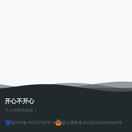
开心不开心
个人IP特色内容！
皖ICP备18012739号-3
皖公网安备34162302000062号